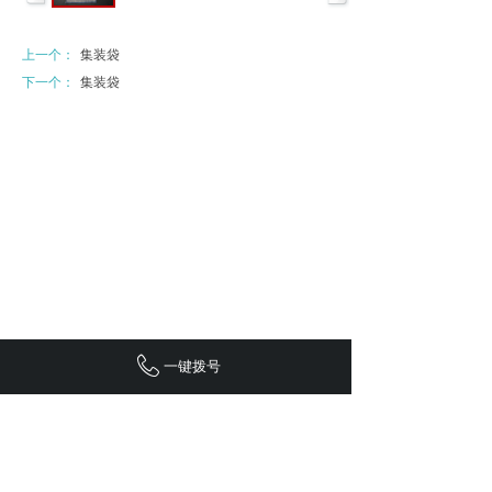
上一个：
集装袋
下一个：
集装袋
一键拨号
网站首页
关于我们
新闻中心
产品中心